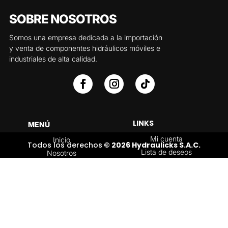
SOBRE NOSOTROS
Somos una empresa dedicada a la importación
y venta de componentes hidráulicos móviles e
industriales de alta calidad.
LINKS
MENÚ
Mi cuenta
Inicio
Todos los derechos
© 2026 Hydraulicks S.A.C.
Lista de deseos
Nosotros
Carrito
Servicios
Política de
Tienda
devoluciones y
Contáctenos
reembolsos
Blog