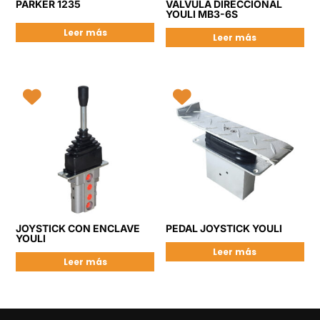
PARKER 1235
VÁLVULA DIRECCIONAL
YOULI MB3-6S
Leer más
Leer más
JOYSTICK CON ENCLAVE
PEDAL JOYSTICK YOULI
YOULI
Leer más
Leer más