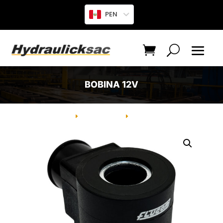
PEN
BOBINA 12V
INICIO
PRODUCTO
BOBINA 12V
E
E