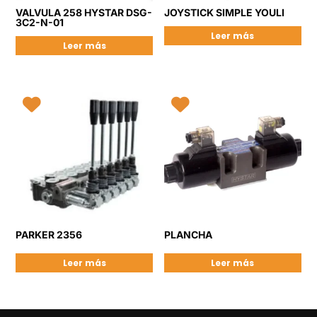
VALVULA 258 HYSTAR DSG-
JOYSTICK SIMPLE YOULI
3C2-N-01
Leer más
Leer más
PARKER 2356
PLANCHA
Leer más
Leer más