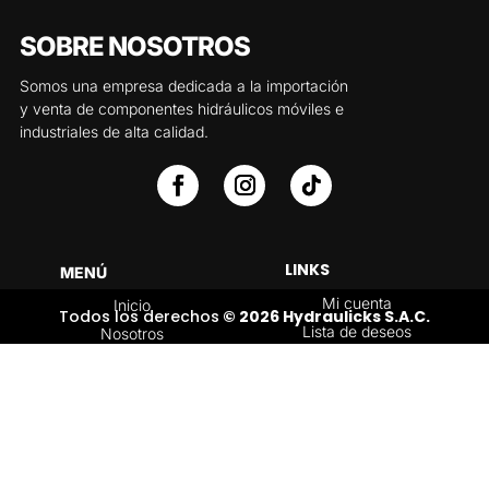
SOBRE NOSOTROS
Somos una empresa dedicada a la importación
y venta de componentes hidráulicos móviles e
industriales de alta calidad.
LINKS
MENÚ
Mi cuenta
Inicio
Todos los derechos
© 2026 Hydraulicks S.A.C.
Lista de deseos
Nosotros
Carrito
Servicios
Política de
Tienda
devoluciones y
Contáctenos
reembolsos
Blog