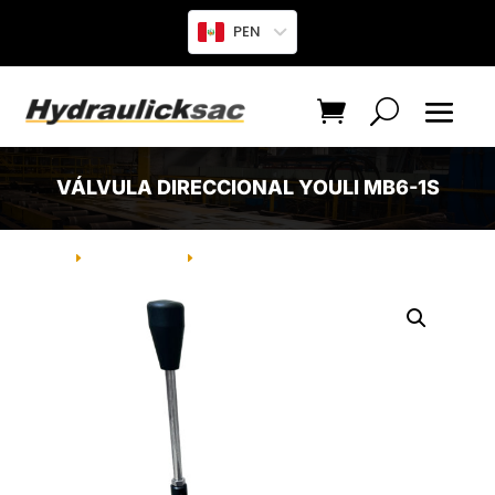
PEN
VÁLVULA DIRECCIONAL YOULI MB6-1S
INICIO
PRODUCTO
VÁLVULA DIRECCIONAL YOULI MB6-
E
E
1S