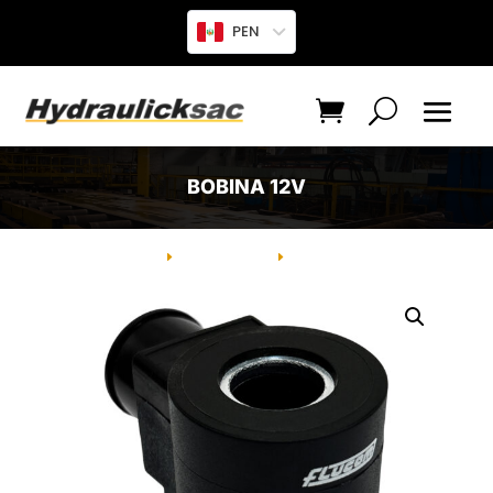
PEN
BOBINA 12V
INICIO
PRODUCTO
BOBINA 12V
E
E