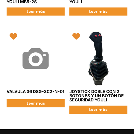
YOULI MB5-2S
YOULI
Leer más
Leer más
VALVULA 36 DSG-3C2-N-01
JOYSTICK DOBLE CON 2
BOTONES Y UN BOTÓN DE
SEGURIDAD YOULI
Leer más
Leer más