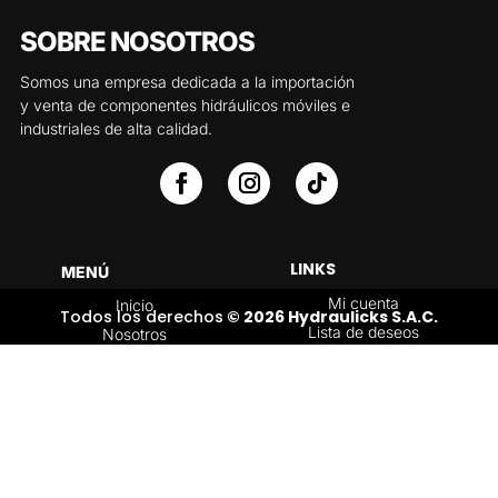
SOBRE NOSOTROS
Somos una empresa dedicada a la importación
y venta de componentes hidráulicos móviles e
industriales de alta calidad.
LINKS
MENÚ
Mi cuenta
Inicio
Todos los derechos
© 2026 Hydraulicks S.A.C.
Lista de deseos
Nosotros
Carrito
Servicios
Política de
Tienda
devoluciones y
Contáctenos
reembolsos
Blog