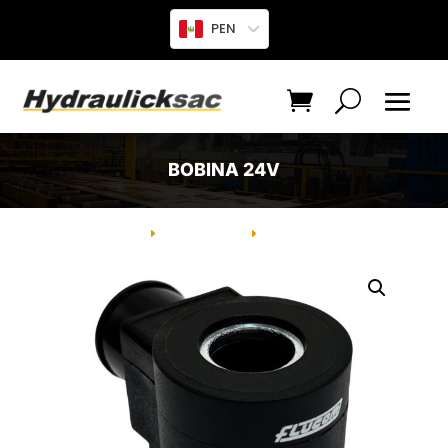
PEN
BOBINA 24V
INICIO
PRODUCTO
BOBINA 24V
E
E