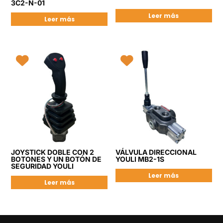
3C2-N-01
Leer más
Leer más
JOYSTICK DOBLE CON 2
VÁLVULA DIRECCIONAL
BOTONES Y UN BOTÓN DE
YOULI MB2-1S
SEGURIDAD YOULI
Leer más
Leer más