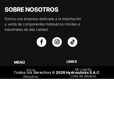
SOBRE NOSOTROS
Somos una empresa dedicada a la importación
y venta de componentes hidráulicos móviles e
industriales de alta calidad.
LINKS
MENÚ
Mi cuenta
Inicio
Todos los derechos
© 2026 Hydraulicks S.A.C.
Lista de deseos
Nosotros
Carrito
Servicios
Política de
Tienda
devoluciones y
Contáctenos
reembolsos
Blog