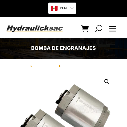
PEN
BOMBA DE ENGRANAJES
INICIO
PRODUCTO
BOMBA DE ENGRANAJES
E
E