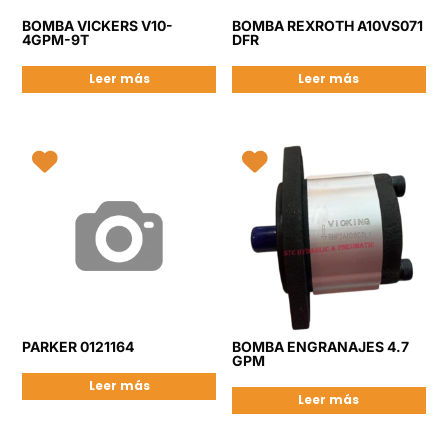
BOMBA VICKERS V10-
BOMBA REXROTH A10VS071
4GPM-9T
DFR
Leer más
Leer más
PARKER 0121164
BOMBA ENGRANAJES 4.7
GPM
Leer más
Leer más