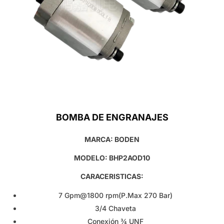
BOMBA DE ENGRANAJES
MARCA: BODEN
MODELO: BHP2AOD10
CARACERISTICAS:
7 Gpm@1800 rpm(P.Max 270 Bar)
3/4 Chaveta
Conexión ¾ UNF