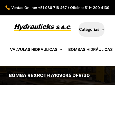

Ventas Online: +51 986 718 467 / Oficina: 511- 299 4139
Categorías
VÁLVULAS HIDRÁULICAS
BOMBAS HIDRÁULICAS
BOMBA REXROTH A10V045 DFR/30