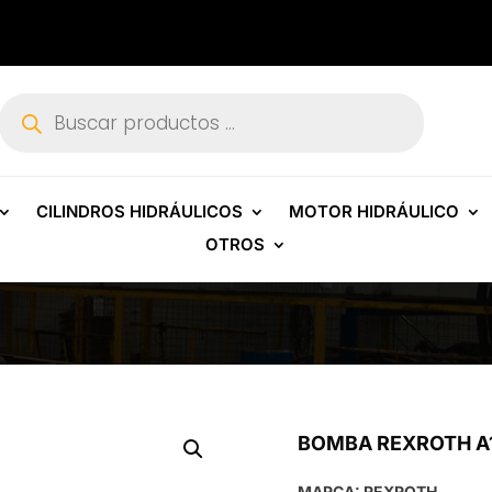
Búsqueda
de
productos
CILINDROS HIDRÁULICOS
MOTOR HIDRÁULICO
OTROS
BOMBA REXROTH A
MARCA: REXROTH