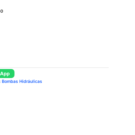
30
sApp
:
Bombas Hidráulicas