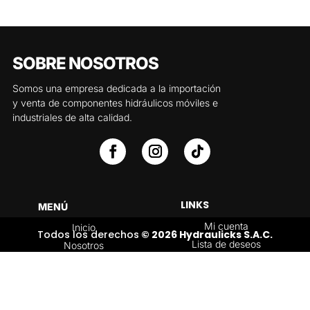
SOBRE NOSOTROS
Somos una empresa dedicada a la importación
y venta de componentes hidráulicos móviles e
industriales de alta calidad.
LINKS
MENÚ
Mi cuenta
Inicio
Todos los derechos
© 2026 Hydraulicks S.A.C.
Lista de deseos
Nosotros
Carrito
Servicios
Política de
Tienda
devoluciones y
Contáctenos