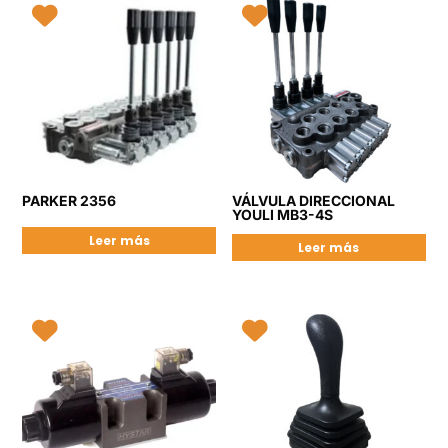
PARKER 2356
VÁLVULA DIRECCIONAL
YOULI MB3-4S
Leer más
Leer más