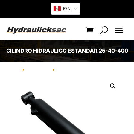
PEN
CILINDRO HIDRÁULICO ESTÁNDAR 25-40-400
INICIO
PRODUCTO
CILINDRO HIDRÁULICO ESTÁNDAR
E
E
25-40-400