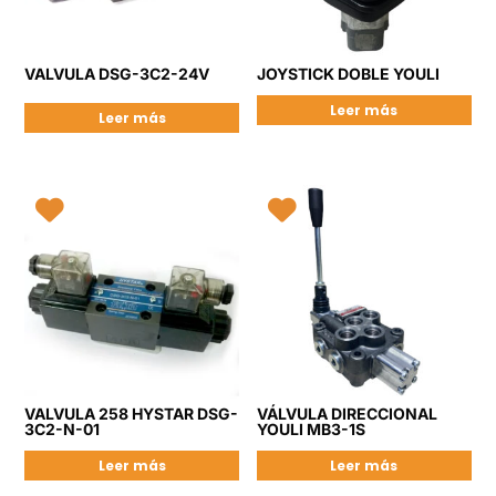
VALVULA DSG-3C2-24V
JOYSTICK DOBLE YOULI
Leer más
Leer más
VALVULA 258 HYSTAR DSG-
VÁLVULA DIRECCIONAL
3C2-N-01
YOULI MB3-1S
Leer más
Leer más