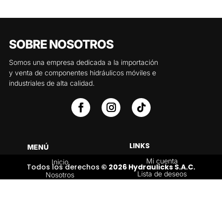
SOBRE NOSOTROS
Somos una empresa dedicada a la importación
y venta de componentes hidráulicos móviles e
industriales de alta calidad.
LINKS
MENÚ
Mi cuenta
Inicio
Todos los derechos
© 2026 Hydraulicks S.A.C.
Lista de deseos
Nosotros
Carrito
Servicios
Política de
Tienda
devoluciones y
Contáctenos