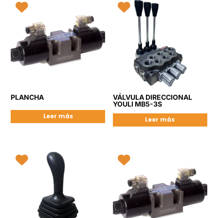
PLANCHA
VÁLVULA DIRECCIONAL
YOULI MB5-3S
Leer más
Leer más