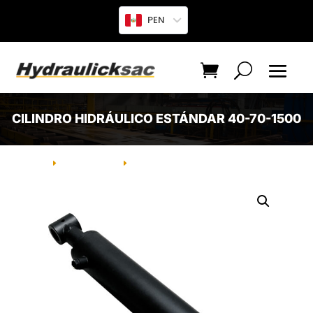
PEN
CILINDRO HIDRÁULICO ESTÁNDAR 40-70-1500
INICIO
PRODUCTO
CILINDRO HIDRÁULICO ESTÁNDAR
E
E
40-70-1500