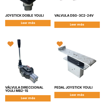
JOYSTICK DOBLE YOULI
VALVULA DSG-3C2-24V
Leer más
Leer más
VÁLVULA DIRECCIONAL
PEDAL JOYSTICK YOULI
YOULI MB2-1S
Leer más
Leer más