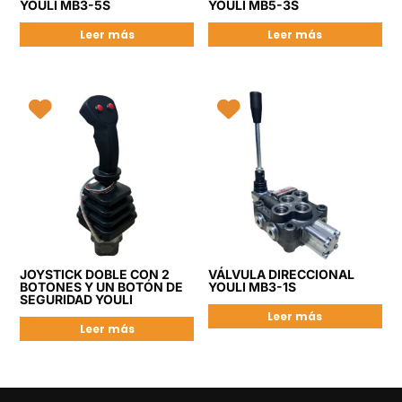
YOULI MB3-5S
YOULI MB5-3S
Leer más
Leer más
JOYSTICK DOBLE CON 2
VÁLVULA DIRECCIONAL
BOTONES Y UN BOTÓN DE
YOULI MB3-1S
SEGURIDAD YOULI
Leer más
Leer más