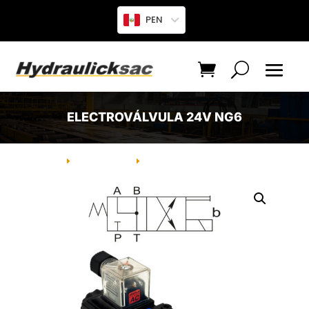
PEN
ELECTROVÁLVULA 24V NG6
INICIO
PRODUCTO
ELECTROVÁLVULA 24V NG6
E
E