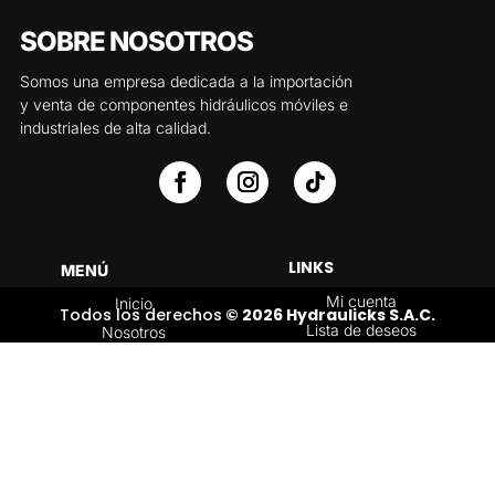
SOBRE NOSOTROS
Somos una empresa dedicada a la importación
y venta de componentes hidráulicos móviles e
industriales de alta calidad.
LINKS
MENÚ
Mi cuenta
Inicio
Todos los derechos
© 2026 Hydraulicks S.A.C.
Lista de deseos
Nosotros
Carrito
Servicios
Política de
Tienda
devoluciones y
Contáctenos
reembolsos
Blog