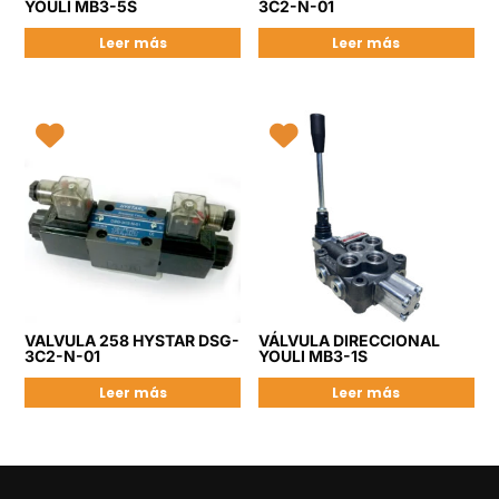
YOULI MB3-5S
3C2-N-01
Leer más
Leer más
VALVULA 258 HYSTAR DSG-
VÁLVULA DIRECCIONAL
3C2-N-01
YOULI MB3-1S
Leer más
Leer más