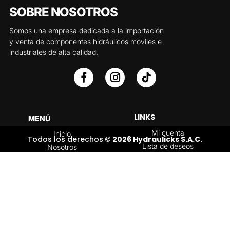
SOBRE NOSOTROS
Somos una empresa dedicada a la importación
y venta de componentes hidráulicos móviles e
industriales de alta calidad.
LINKS
MENÚ
Mi cuenta
Inicio
Todos los derechos
© 2026 Hydraulicks S.A.C.
Lista de deseos
Nosotros
Carrito
Servicios
Política de
Tienda
devoluciones y
Contáctenos
reembolsos
Blog