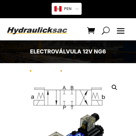
PEN
ELECTROVÁLVULA 12V NG6
INICIO
PRODUCTO
ELECTROVÁLVULA 12V NG6
E
E