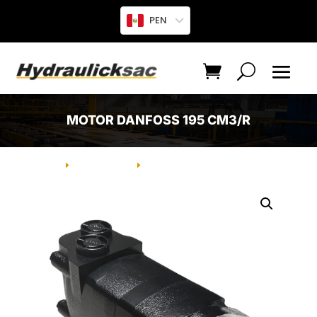
PEN
MOTOR DANFOSS 195 CM3/R
INICIO
PRODUCTO
MOTOR DANFOSS 195 CM3/R
E
E