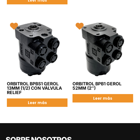
Leer más
ORBITROL BPBS1 GEROL
ORBITROL BPB1 GEROL
13MM (1/2) CON VÁLVULA
52MM (2″)
RELIEF
Leer más
Leer más
SOBRE NOSOTROS