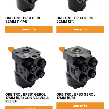
ORBITROL BPB1 GEROL
ORBITROL BPB3 GEROL
32MM (1-1/4)
52MM (2″)
Leer más
Leer más
ORBITROL BPBS1 GEROL
ORBITROL BPB3 GEROL
17MM (5/8) CON VÁLVULA
17MM (5/8)
RELIEF
Leer más