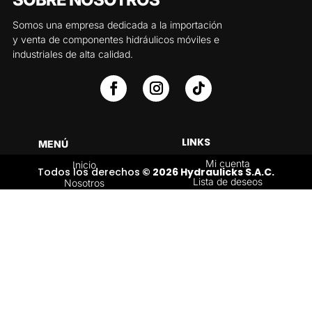
Somos una empresa dedicada a la importación
y venta de componentes hidráulicos móviles e
industriales de alta calidad.
LINKS
MENÚ
Mi cuenta
Inicio
Todos los derechos
© 2026 Hydraulicks S.A.C.
Lista de deseos
Nosotros
Carrito
Servicios
Política de
Tienda
devoluciones y
Contáctenos
reembolsos
Blog
CATEGORÍAS