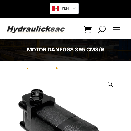
PEN
MOTOR DANFOSS 395 CM3/R
INICIO
PRODUCTO
MOTOR DANFOSS 395 CM3/R
E
E