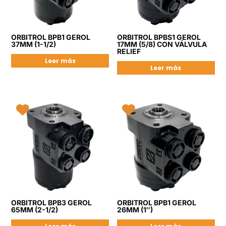
ORBITROL BPB1 GEROL
ORBITROL BPBS1 GEROL
37MM (1-1/2)
17MM (5/8) CON VÁLVULA
RELIEF
Leer más
Leer más
ORBITROL BPB3 GEROL
ORBITROL BPB1 GEROL
65MM (2-1/2)
26MM (1″)