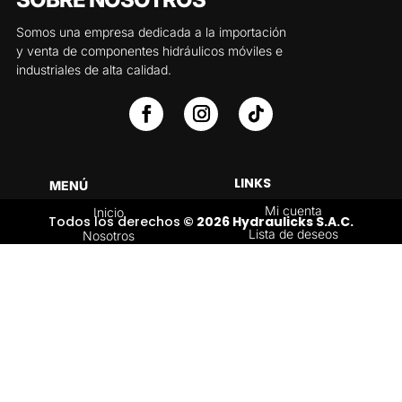
Somos una empresa dedicada a la importación
y venta de componentes hidráulicos móviles e
industriales de alta calidad.
LINKS
MENÚ
Mi cuenta
Inicio
Todos los derechos
© 2026 Hydraulicks S.A.C.
Lista de deseos
Nosotros
Carrito
Servicios
Política de
Tienda
devoluciones y
Contáctenos
reembolsos
Blog
CATEGORÍAS