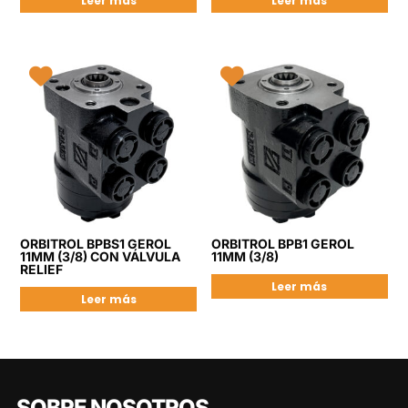
Leer más
Leer más
ORBITROL BPBS1 GEROL
ORBITROL BPB1 GEROL
11MM (3/8) CON VÁLVULA
11MM (3/8)
RELIEF
Leer más
Leer más
SOBRE NOSOTROS