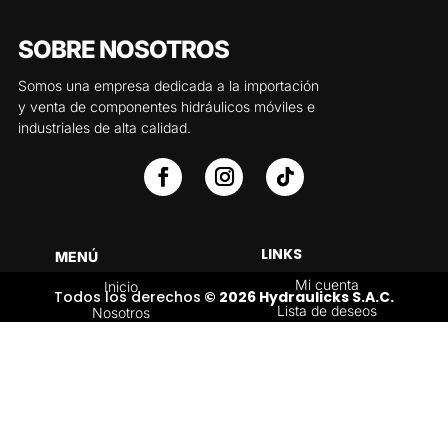
SOBRE NOSOTROS
Somos una empresa dedicada a la importación
y venta de componentes hidráulicos móviles e
industriales de alta calidad.
LINKS
MENÚ
Mi cuenta
Inicio
Todos los derechos
© 2026 Hydraulicks S.A.C.
Lista de deseos
Nosotros
Carrito
Servicios
Política de
Tienda
devoluciones y
Contáctenos
reembolsos
Blog