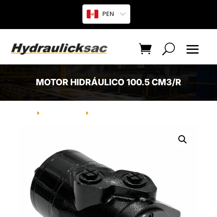
PEN
MOTOR HIDRÁULICO 100.5 CM3/R
INICIO
PRODUCTO
MOTOR HIDRÁULICO 100.5 CM3/R
E
E