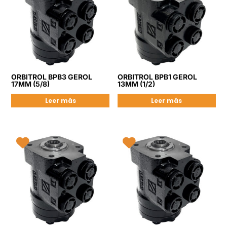
ORBITROL BPB3 GEROL
ORBITROL BPB1 GEROL
17MM (5/8)
13MM (1/2)
Leer más
Leer más