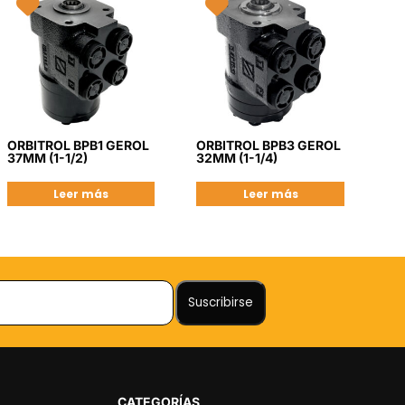
ORBITROL BPB1 GEROL
ORBITROL BPB3 GEROL
37MM (1-1/2)
32MM (1-1/4)
Leer más
Leer más
CATEGORÍAS