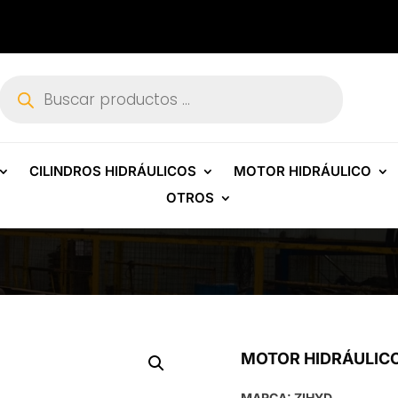
Búsqueda
de
productos
CILINDROS HIDRÁULICOS
MOTOR HIDRÁULICO
OTROS
MOTOR HIDRÁULICO
MARCA: ZIHYD