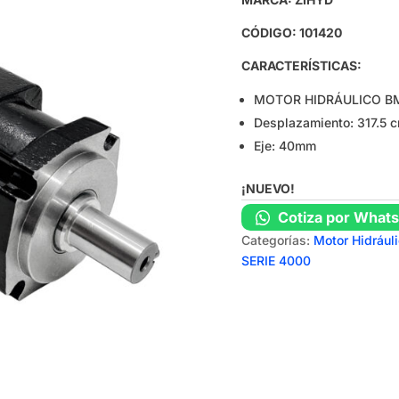
CÓDIGO: 101420
CARACTERÍSTICAS:
MOTOR HIDRÁULICO BM
Desplazamiento: 317.5 
Eje: 40mm
¡NUEVO!
Cotiza por What
Categorías:
Motor Hidrául
SERIE 4000