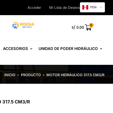
PEN
Acceder
Mi Lista de Deseos
0
.
S/
0.00
ACCESORIOS
UNIDAD DE PODER HIDRÁULICO
INICIO
PRODUCTO
MOTOR HIDRÁULICO 317.5 CM3/R
E
E
 317.5 CM3/R