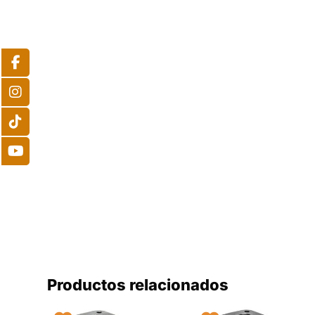
Productos relacionados