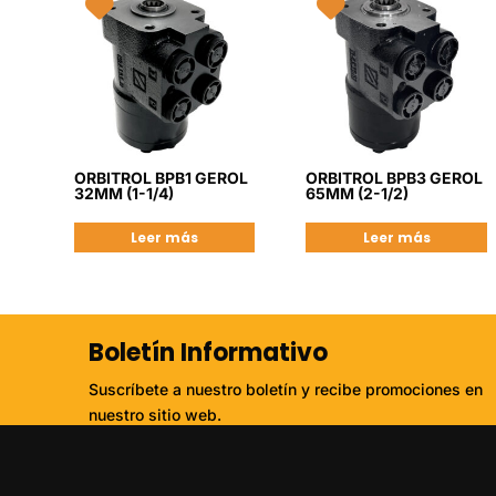
ORBITROL BPB1 GEROL
ORBITROL BPB3 GEROL
32MM (1-1/4)
65MM (2-1/2)
Leer más
Leer más
Boletín Informativo
Suscríbete a nuestro boletín y recibe promociones en
nuestro sitio web.