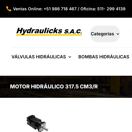

Ventas Online: +51 986 718 467 / Oficina: 511- 299 4139
Categorías
VÁLVULAS HIDRÁULICAS
BOMBAS HIDRÁULICAS
MOTOR HIDRÁULICO 317.5 CM3/R