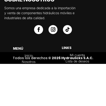
Somos una empresa dedicada a la importación
y venta de componentes hidráulicos móviles e
industriales de alta calidad.
LINKS
MENÚ
Mi cuenta
Inicio
Todos los derechos
© 2026 Hydraulicks S.A.C.
Lista de deseos
Nosotros
Carrito
Servicios
Política de
Tienda
devoluciones y
Contáctenos
reembolsos
Blog
CATEGORÍAS