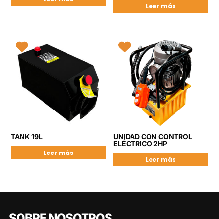
Leer más
TANK 19L
UNIDAD CON CONTROL
ELÉCTRICO 2HP
Leer más
Leer más
SOBRE NOSOTROS