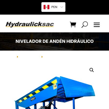
PEN
NIVELADOR DE ANDÉN HIDRÁULICO
INICIO
PRODUCTO
NIVELADOR DE ANDÉN HIDRÁULICO
E
E