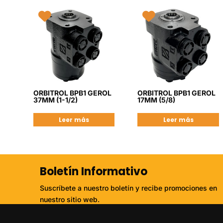
ORBITROL BPB1 GEROL
ORBITROL BPB1 GEROL
37MM (1-1/2)
17MM (5/8)
Leer más
Leer más
Boletín Informativo
Suscríbete a nuestro boletín y recibe promociones en
nuestro sitio web.