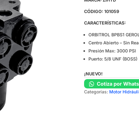
CÓDIGO: 101059
CARACTERÍSTICAS:
ORBITROL BPBS1 GEROL
Centro Abierto – Sin Re
Presión Max: 3000 PSI
Puerto: 5/8 UNF (BOSS)
¡NUEVO!
Cotiza por What
Categorías:
Motor Hidrául