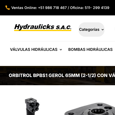

Ventas Online: +51 986 718 467 / Oficina: 511- 299 4139
Categorías
VÁLVULAS HIDRÁULICAS
BOMBAS HIDRÁULICAS
ORBITROL BPBS1 GEROL 65MM (2-1/2) CON V