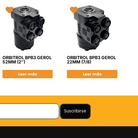
ORBITROL BPB3 GEROL
ORBITROL BPB3 GEROL
52MM (2″)
22MM (7/8)
Leer más
Leer más