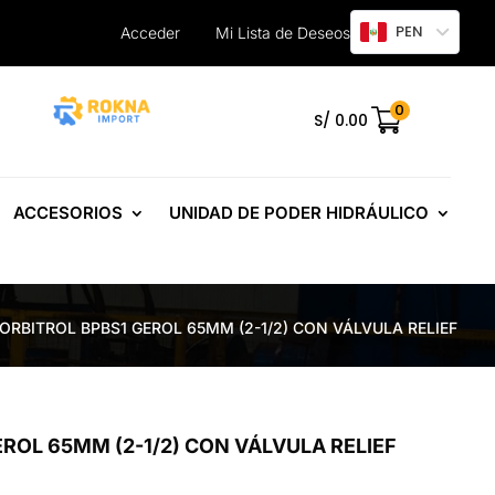
PEN
Acceder
Mi Lista de Deseos
0
.
S/
0.00
ACCESORIOS
UNIDAD DE PODER HIDRÁULICO
ORBITROL BPBS1 GEROL 65MM (2-1/2) CON VÁLVULA RELIEF
ROL 65MM (2-1/2) CON VÁLVULA RELIEF