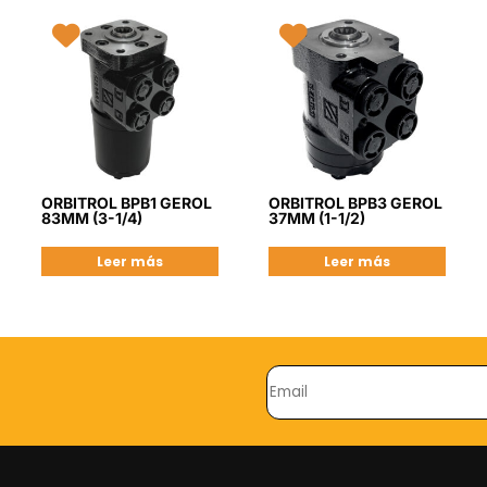
ORBITROL BPB1 GEROL
ORBITROL BPB3 GEROL
83MM (3-1/4)
37MM (1-1/2)
Leer más
Leer más