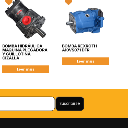
BOMBA HIDRÁULICA
BOMBA REXROTH
MAQUINA PLEGADORA
A10VS071 DFR
Y GUILLOTINA –
CIZALLA
Leer más
Leer más