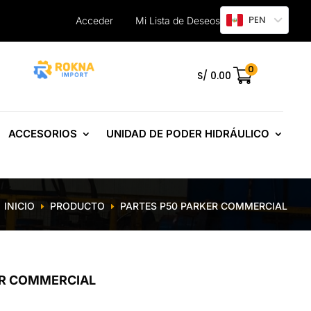
PEN
Acceder
Mi Lista de Deseos
0
.
S/
0.00
ACCESORIOS
UNIDAD DE PODER HIDRÁULICO
INICIO
PRODUCTO
PARTES P50 PARKER COMMERCIAL
E
E
ER COMMERCIAL