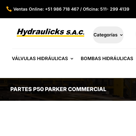

Ventas Online: +51 986 718 467 / Oficina: 511- 299 4139
Categorías
VÁLVULAS HIDRÁULICAS
BOMBAS HIDRÁULICAS
PARTES P50 PARKER COMMERCIAL