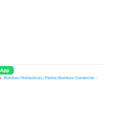
sApp
s:
Bombas Hidráulicas
,
Partes Bombas Comercial -