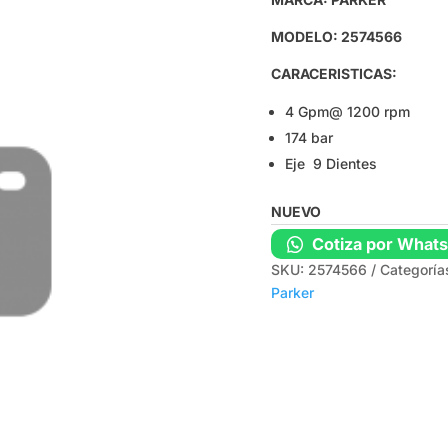
MODELO: 2574566
CARACERISTICAS:
4 Gpm@ 1200 rpm
174 bar
Eje 9 Dientes
NUEVO
Cotiza por What
SKU:
2574566
Categoría
Parker