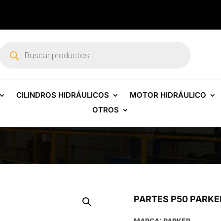
Búsqueda
de
productos
CILINDROS HIDRÁULICOS
MOTOR HIDRÁULICO
OTROS
PARTES P50 PARK
MARCA: PARKER