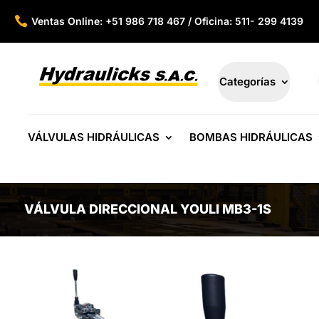

Ventas Online: +51 986 718 467 / Oficina: 511- 299 4139
Categorías
VÁLVULAS HIDRÁULICAS
BOMBAS HIDRÁULICAS
VÁLVULA DIRECCIONAL YOULI MB3-1S