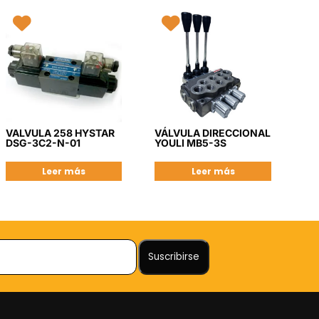
VALVULA 258 HYSTAR
VÁLVULA DIRECCIONAL
DSG-3C2-N-01
YOULI MB5-3S
Leer más
Leer más