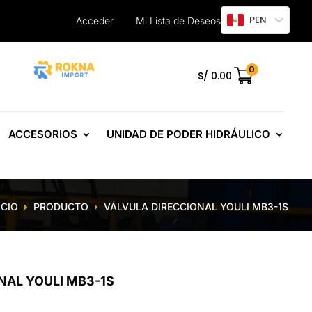
PEN
Acceder
Mi Lista de Deseos
0
.
S/
0.00
ACCESORIOS
UNIDAD DE PODER HIDRÁULICO
ICIO
PRODUCTO
VÁLVULA DIRECCIONAL YOULI MB3-1S
E
E
NAL YOULI MB3-1S