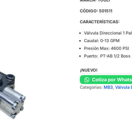
CÓDIGO: 501511
CARACTERÍSTICAS:
Válvula Direccional 1 Pa
Caudal: 0-13 GPM
Presión Max: 4600 PSI
Puerto: PT-AB 1/2 Boss
¡NUEVO!
Cotiza por What
Categorías:
MB3
,
Válvula