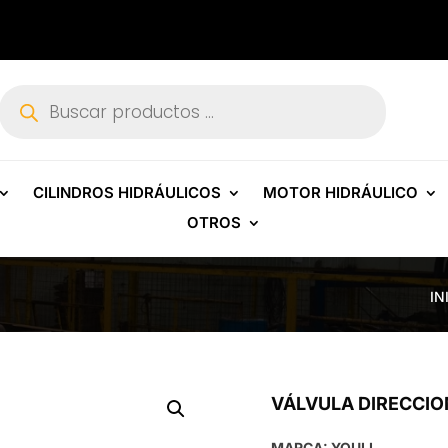
Búsqueda
de
productos
CILINDROS HIDRÁULICOS
MOTOR HIDRÁULICO
OTROS
IN
VÁLVULA DIRECCIO
MARCA: YOULI