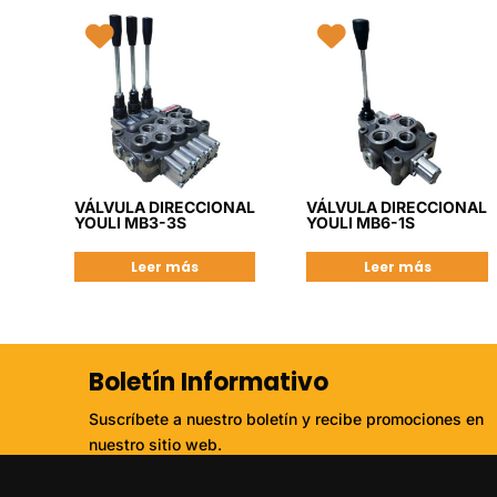
VÁLVULA DIRECCIONAL
VÁLVULA DIRECCIONAL
YOULI MB3-3S
YOULI MB6-1S
Leer más
Leer más
Boletín Informativo
Suscríbete a nuestro boletín y recibe promociones en
nuestro sitio web.