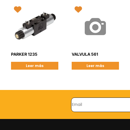
PARKER 1235
VALVULA 561
Leer más
Leer más