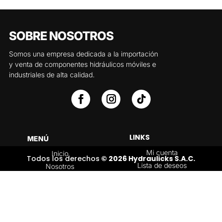
SOBRE NOSOTROS
Somos una empresa dedicada a la importación
y venta de componentes hidráulicos móviles e
industriales de alta calidad.
LINKS
MENÚ
Mi cuenta
Inicio
Todos los derechos
© 2026 Hydraulicks S.A.C.
Lista de deseos
Nosotros
Carrito
Servicios
Política de
Tienda
devoluciones y
Contáctenos
reembolsos
Blog