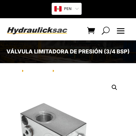
PEN
VÁLVULA LIMITADORA DE PRESIÓN (3/4 BSP)
INICIO
PRODUCTO
VÁLVULA LIMITADORA DE PRESIÓN
E
E
(3/4 BSP)