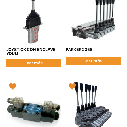
JOYSTICK CON ENCLAVE
PARKER 2356
YOULI
Leer más
Leer más