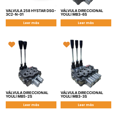
VALVULA 258 HYSTAR DSG-
VÁLVULA DIRECCIONAL
3C2-N-01
YOULI MB3-6S
Leer más
Leer más
VÁLVULA DIRECCIONAL
VÁLVULA DIRECCIONAL
YOULI MB5-2S
YOULI MB3-3S
Leer más
Leer más