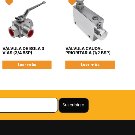
VÁLVULA DE BOLA 3
VÁLVULA CAUDAL
VÍAS (3/4 BSP)
PRIORITARIA (1/2 BSP)
Leer más
Leer más