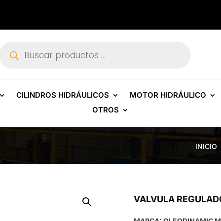
Búsqueda
de
productos
CILINDROS HIDRÁULICOS
MOTOR HIDRÁULICO
OTROS
INICIO
VALVULA REGULADO
MARCA: OLEODINAMIC M