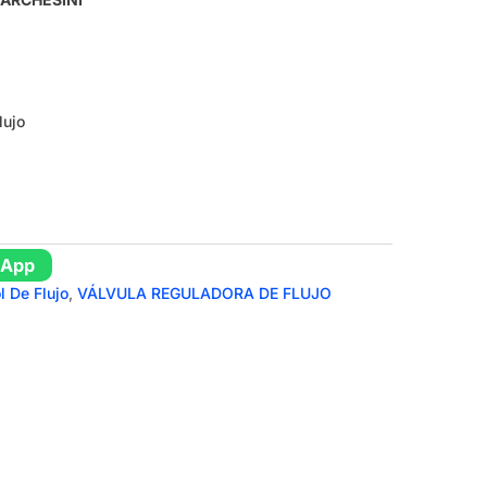
lujo
sApp
l De Flujo
,
VÁLVULA REGULADORA DE FLUJO