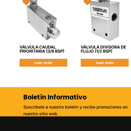
VÁLVULA CAUDAL
VÁLVULA DIVISORA DE
PRIORITARIA (3/8 BSP)
FLUJO (1/2 BSP)
Leer más
Leer más
Boletín Informativo
Suscríbete a nuestro boletín y recibe promociones en
nuestro sitio web.