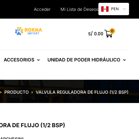
PEN
Acceder
Mi Lista de Deseos
0
.
S/
0.00
ACCESORIOS
UNIDAD DE PODER HIDRÁULICO
PRODUCTO
VALVULA REGULADORA DE FLUJO (1/2 BSP)
E
E
RA DE FLUJO (1/2 BSP)
ARCHESINI