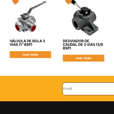
VÁLVULA DE BOLA 3
DESVIADOR DE
VÍAS (1” BSP)
CAUDAL DE 3 VÍAS (3/8
BSP)
Leer más
Leer más