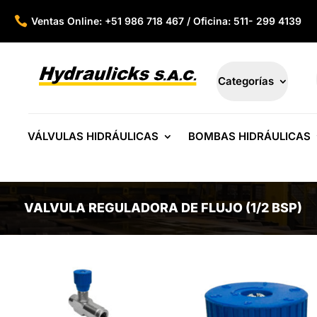

Ventas Online: +51 986 718 467 / Oficina: 511- 299 4139
Categorías
VÁLVULAS HIDRÁULICAS
BOMBAS HIDRÁULICAS
VALVULA REGULADORA DE FLUJO (1/2 BSP)