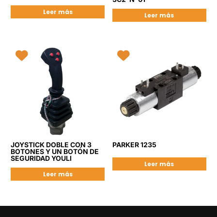
Leer más
Leer más
JOYSTICK DOBLE CON 3
PARKER 1235
BOTONES Y UN BOTÓN DE
SEGURIDAD YOULI
Leer más
Leer más