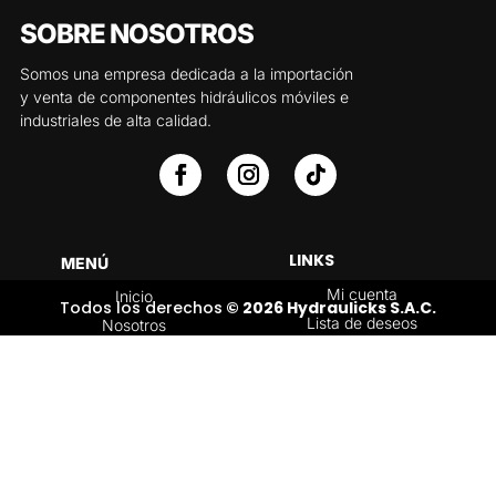
SOBRE NOSOTROS
Somos una empresa dedicada a la importación
y venta de componentes hidráulicos móviles e
industriales de alta calidad.
LINKS
MENÚ
Mi cuenta
Inicio
Todos los derechos
© 2026 Hydraulicks S.A.C.
Lista de deseos
Nosotros
Carrito
Servicios
Política de
Tienda
devoluciones y
Contáctenos
reembolsos
Blog