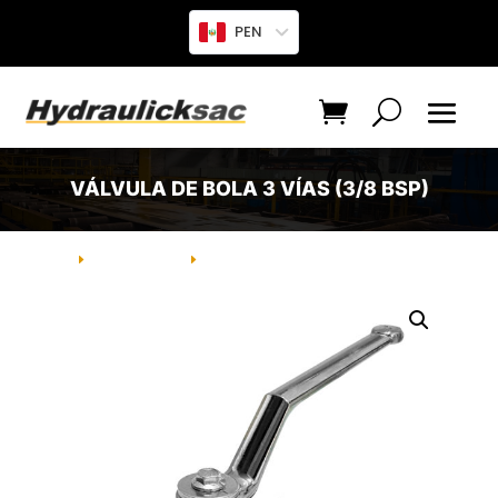
PEN
VÁLVULA DE BOLA 3 VÍAS (3/8 BSP)
INICIO
PRODUCTO
VÁLVULA DE BOLA 3 VÍAS (3/8 BSP)
E
E