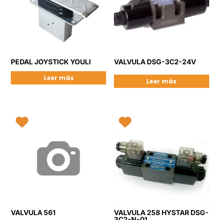
PEDAL JOYSTICK YOULI
VALVULA DSG-3C2-24V
Leer más
Leer más
VALVULA 561
VALVULA 258 HYSTAR DSG-
3C2-N-01