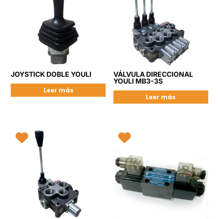
JOYSTICK DOBLE YOULI
VÁLVULA DIRECCIONAL
YOULI MB3-3S
Leer más
Leer más