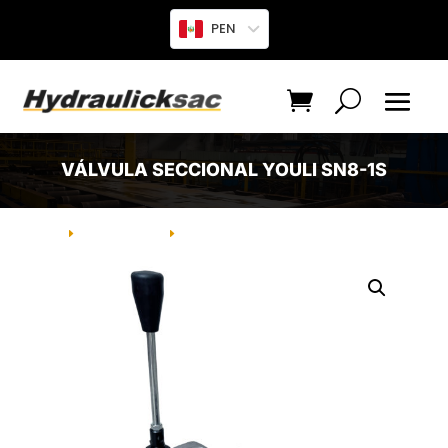
PEN
VÁLVULA SECCIONAL YOULI SN8-1S
INICIO
PRODUCTO
VÁLVULA SECCIONAL YOULI SN8-1S
E
E