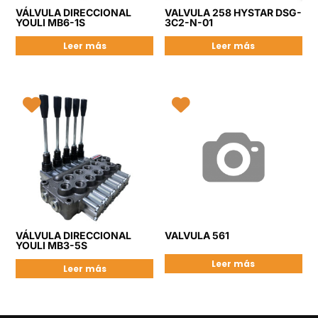
VÁLVULA DIRECCIONAL
VALVULA 258 HYSTAR DSG-
YOULI MB6-1S
3C2-N-01
Leer más
Leer más
VÁLVULA DIRECCIONAL
VALVULA 561
YOULI MB3-5S
Leer más
Leer más