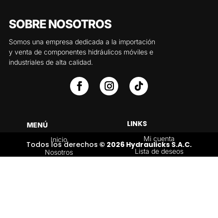
SOBRE NOSOTROS
Somos una empresa dedicada a la importación
y venta de componentes hidráulicos móviles e
industriales de alta calidad.
LINKS
MENÚ
Mi cuenta
Inicio
Todos los derechos
© 2026 Hydraulicks S.A.C.
Lista de deseos
Nosotros
Carrito
Servicios
Política de
Tienda
devoluciones y
Contáctenos
reembolsos
Blog