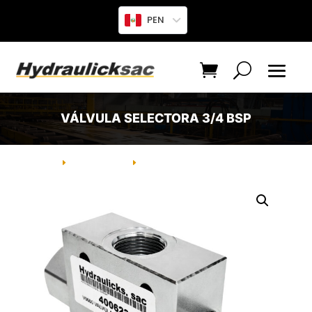
PEN
VÁLVULA SELECTORA 3/4 BSP
INICIO
PRODUCTO
VÁLVULA SELECTORA 3/4 BSP
E
E