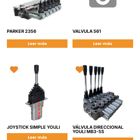
PARKER 2356
VALVULA 561
Leer más
Leer más
JOYSTICK SIMPLE YOULI
VÁLVULA DIRECCIONAL
YOULI MB3-5S
Leer más