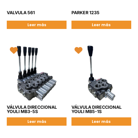
VALVULA 561
PARKER 1235
Leer más
Leer más
VÁLVULA DIRECCIONAL
VÁLVULA DIRECCIONAL
YOULI MB3-5S
YOULI MB5-1S
Leer más
Leer más