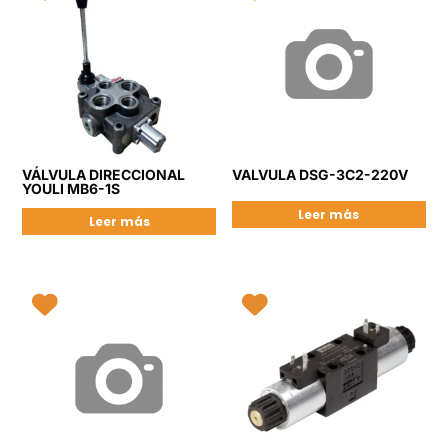
VÁLVULA DIRECCIONAL
VALVULA DSG-3C2-220V
YOULI MB6-1S
Leer más
Leer más