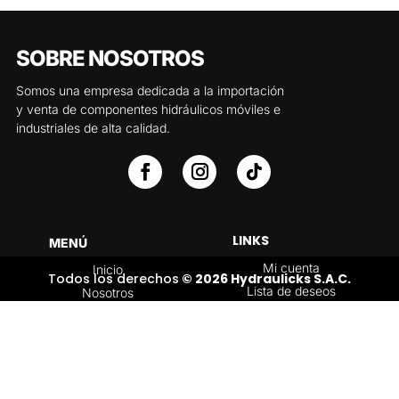
SOBRE NOSOTROS
Somos una empresa dedicada a la importación
y venta de componentes hidráulicos móviles e
industriales de alta calidad.
LINKS
MENÚ
Mi cuenta
Inicio
Todos los derechos
© 2026 Hydraulicks S.A.C.
Lista de deseos
Nosotros
Carrito
Servicios
Política de
Tienda
devoluciones y
Contáctenos
reembolsos
Blog