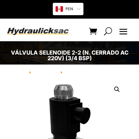
PEN
VÁLVULA SELENOIDE 2-2 (N. CERRADO AC
220V) (3/4 BSP)
INICIO
PRODUCTO
VÁLVULA SELENOIDE 2-2 (N.
E
E
CERRADO AC 220V) (3/4 BSP)