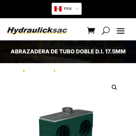
PEN
ABRAZADERA DE TUBO DOBLE D.I. 17.5MM
INICIO
PRODUCTO
ABRAZADERA DE TUBO DOBLE D.I.
E
E
17.5MM