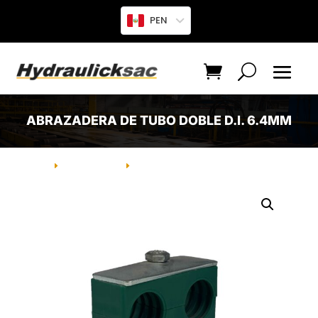
PEN
ABRAZADERA DE TUBO DOBLE D.I. 6.4MM
INICIO
PRODUCTO
ABRAZADERA DE TUBO DOBLE D.I.
E
E
6.4MM