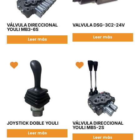
VÁLVULA DIRECCIONAL
VALVULA DSG-3C2-24V
YOULI MB3-6S
Leer más
Leer más
JOYSTICK DOBLE YOULI
VÁLVULA DIRECCIONAL
YOULI MB5-2S
Leer más
Leer más