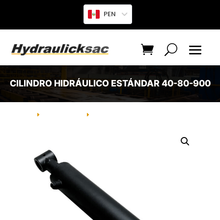
PEN
CILINDRO HIDRÁULICO ESTÁNDAR 40-80-900
INICIO
PRODUCTO
CILINDRO HIDRÁULICO ESTÁNDAR
E
E
40-80-900