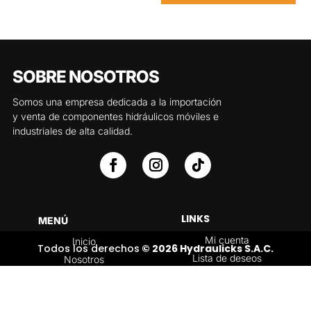
SOBRE NOSOTROS
Somos una empresa dedicada a la importación
y venta de componentes hidráulicos móviles e
industriales de alta calidad.
LINKS
MENÚ
Mi cuenta
Inicio
Todos los derechos
© 2026 Hydraulicks S.A.C.
Lista de deseos
Nosotros
Carrito
Servicios
Política de
Tienda