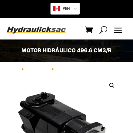
PEN
MOTOR HIDRÁULICO 496.6 CM3/R
INICIO
PRODUCTO
MOTOR HIDRÁULICO 496.6 CM3/R
E
E