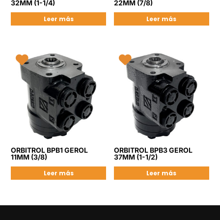
32MM (1-1/4)
22MM (7/8)
Leer más
Leer más
ORBITROL BPB1 GEROL
ORBITROL BPB3 GEROL
11MM (3/8)
37MM (1-1/2)
Leer más
Leer más