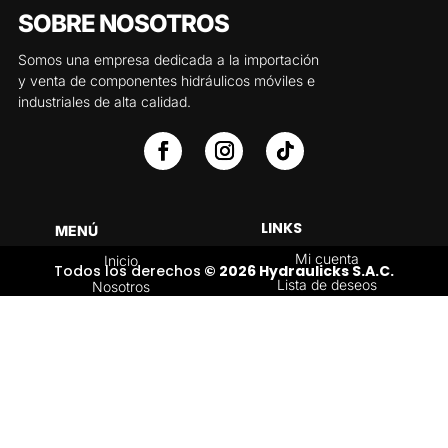
SOBRE NOSOTROS
Somos una empresa dedicada a la importación
y venta de componentes hidráulicos móviles e
industriales de alta calidad.
LINKS
MENÚ
Mi cuenta
Inicio
Todos los derechos
© 2026 Hydraulicks S.A.C.
Lista de deseos
Nosotros
Carrito
Servicios
Política de
Tienda
devoluciones y
Contáctenos
reembolsos
Blog