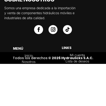
Somos una empresa dedicada a la importación
y venta de componentes hidráulicos móviles e
industriales de alta calidad.
LINKS
MENÚ
Mi cuenta
Inicio
Todos los derechos
© 2026 Hydraulicks S.A.C.
Lista de deseos
Nosotros
Carrito
Servicios
Política de
Tienda
devoluciones y
Contáctenos
reembolsos
Blog
CATEGORÍAS