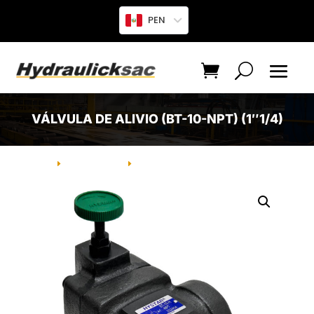
PEN
VÁLVULA DE ALIVIO (BT-10-NPT) (1″1/4)
INICIO
PRODUCTO
VÁLVULA DE ALIVIO (BT-10-NPT)
E
E
(1″1/4)